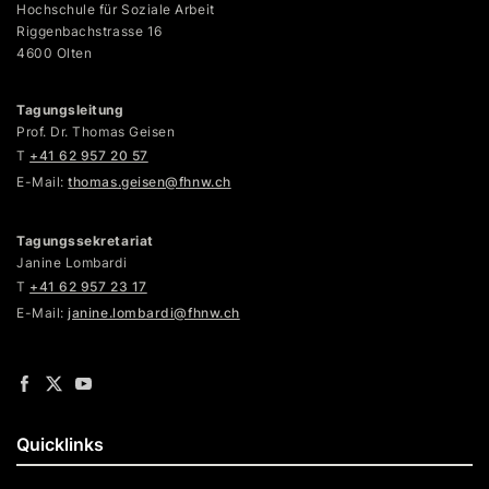
Hochschule für Soziale Arbeit
Riggenbachstrasse 16
4600 Olten
Tagungsleitung
Prof. Dr. Thomas Geisen
T
+41 62 957 20 57
E-Mail:
thomas.geisen@fhnw.ch
Tagungssekretariat
Janine Lombardi
T
+41 62 957 23 17
E-Mail:
janine.lombardi@fhnw.ch
Quicklinks