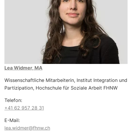
Lea Widmer, MA
Wissenschaftliche Mitarbeiterin, Institut Integration und
Partizipation, Hochschule für Soziale Arbeit FHNW
Telefon:
+41 62 957 28 31
E-Mail:
lea.widmer@fhnw.ch