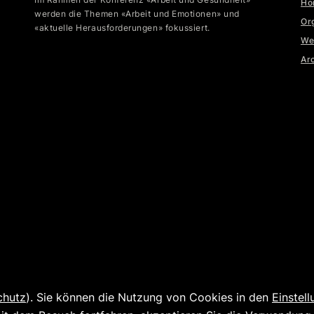
Ho
werden die Themen «Arbeit und Emotionen» und
Or
«aktuelle Herausforderungen» fokussiert.
We
Ar
chutz
). Sie können die Nutzung von Cookies in den
Einstel