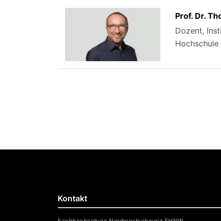
Prof. Dr. T
Dozent, Inst
Hochschule 
Kontakt
Fachhochschule Nordwestschweiz FHNW