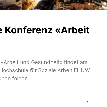
le Konferenz «Arbeit
»
z «Arbeit und Gesundheit» findet am
 Hochschule für Soziale Arbeit FHNW
ionen folgen.