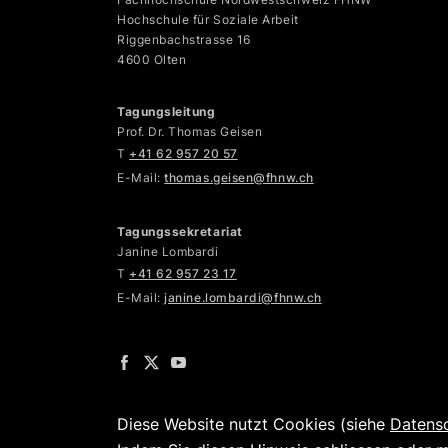
Hochschule für Soziale Arbeit
Riggenbachstrasse 16
4600 Olten
Tagungsleitung
Prof. Dr. Thomas Geisen
T
+41 62 957 20 57
E-Mail:
thomas.geisen@fhnw.ch
Tagungssekretariat
Janine Lombardi
T
+41 62 957 23 17
E-Mail:
janine.lombardi@fhnw.ch
Diese Website nutzt Cookies (siehe
Datens