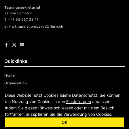
Tagungssekretariat
Janine Lombardi
T
+41 62 957 23 17
E-Mail:
janine.lombardi@fhnw.ch
Quicklinks
Home
Organisation
Weiterbildung
Diese Website nutzt Cookies (siehe
Datenschutz
). Sie können
Archiv
die Nutzung von Cookies in den
Einstellungen
anpassen.
Indem Sie diesen Hinweis schliessen oder mit dem Besuch
fortfahren, akzeptieren Sie die Verwendung von Cookies.
|
OK
|
www.fhnw.ch
Impressum
Datenschutz