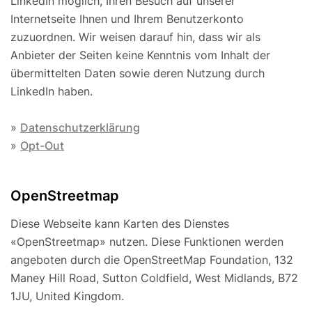
LinkedIn möglich, Ihren Besuch auf unserer
Internetseite Ihnen und Ihrem Benutzerkonto
zuzuordnen. Wir weisen darauf hin, dass wir als
Anbieter der Seiten keine Kenntnis vom Inhalt der
übermittelten Daten sowie deren Nutzung durch
LinkedIn haben.
»
Datenschutzerklärung
»
Opt-Out
OpenStreetmap
Diese Webseite kann Karten des Dienstes
«OpenStreetmap» nutzen. Diese Funktionen werden
angeboten durch die OpenStreetMap Foundation, 132
Maney Hill Road, Sutton Cold­field, West Midlands, B72
1JU, United Kingdom.