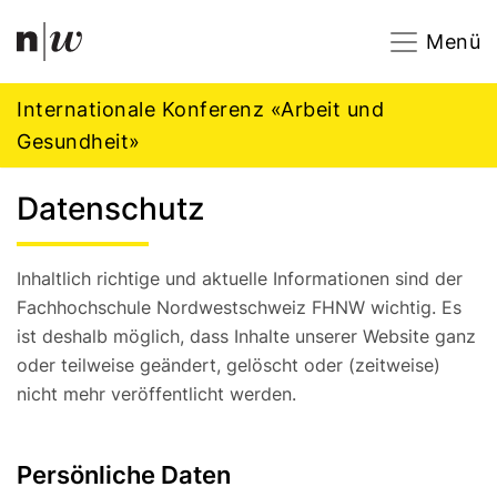
Navigation
Footer
Zum Inhalt springen.
Menü
Internationale Konferenz «Arbeit und
Gesundheit»
Datenschutz
Inhaltlich richtige und aktuelle Informationen sind der
Fachhochschule Nordwestschweiz FHNW wichtig. Es
ist deshalb möglich, dass Inhalte unserer Website ganz
oder teilweise geändert, gelöscht oder (zeitweise)
nicht mehr veröffentlicht werden.
Persönliche Daten