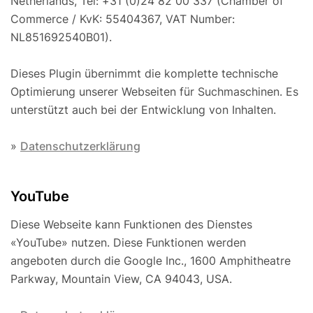
Netherlands, Tel: +31 (0)24 82 00 337 (Chamber of
Commerce / KvK: 55404367, VAT Number:
NL851692540B01).
Dieses Plugin übernimmt die komplette technische
Optimierung unserer Webseiten für Suchmaschinen. Es
unterstützt auch bei der Entwicklung von Inhalten.
»
Datenschutzerklärung
YouTube
Diese Webseite kann Funktionen des Dienstes
«YouTube» nutzen. Diese Funktionen werden
angeboten durch die Google Inc., 1600 Amphitheatre
Parkway, Mountain View, CA 94043, USA.